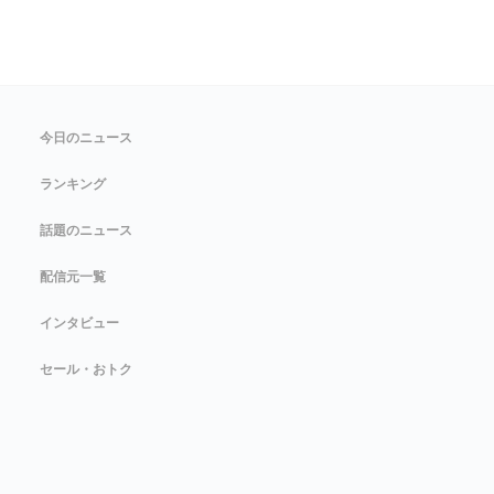
今日のニュース
ランキング
話題のニュース
配信元一覧
インタビュー
セール・おトク