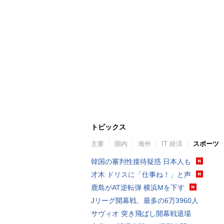
トピックス
主要
国内
海外
IT 経済
スポーツ
韓国の審判性接待疑惑 日本人も
才木 ドリスに「仕事ね！」と声
鹿島がAT逆転弾 横浜Mを下す
Jリーグ開幕戦、最多の6万3960人
サヴィオ 突き飛ばし開幕戦退場