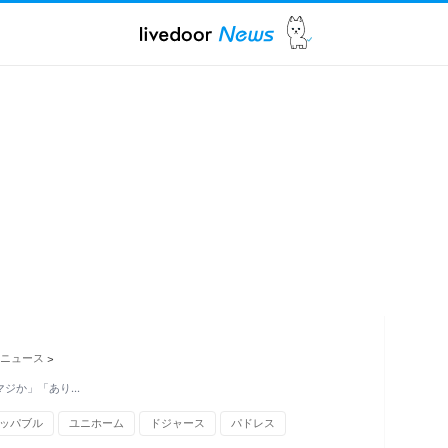
ニュース
>
マジか」「あり…
ッパブル
ユニホーム
ドジャース
パドレス