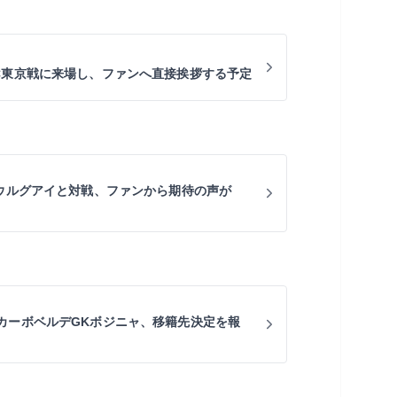
C東京戦に来場し、ファンへ直接挨拶する予定
にウルグアイと対戦、ファンから期待の声が
カーボベルデGKボジニャ、移籍先決定を報