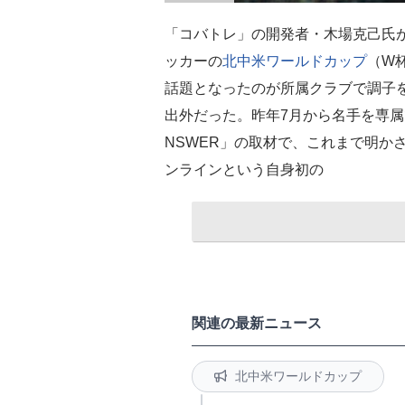
「コバトレ」の開発者・木場克己氏が
ッカーの
北中米ワールドカップ
（W
話題となったのが所属クラブで調子
出外だった。昨年7月から名手を専属
NSWER」の取材で、これまで明か
ンラインという自身初の
関連の最新ニュース
北中米ワールドカップ