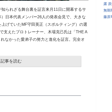
露 
知られざる舞台裏を証言来月11日に開幕するサ
無期
杯）日本代表メンバー26人の発表会見で、大きな
藤原
を上げていたMF守田英正（スポルティング）の選
で支えたプロトレーナー、木場克己氏は「THE A
されなかった愛弟子の努力と進化を証言。完全オ
記事を読む