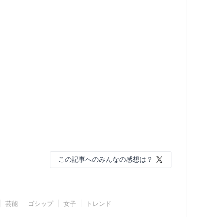
この記事へのみんなの感想は？
芸能
ゴシップ
女子
トレンド