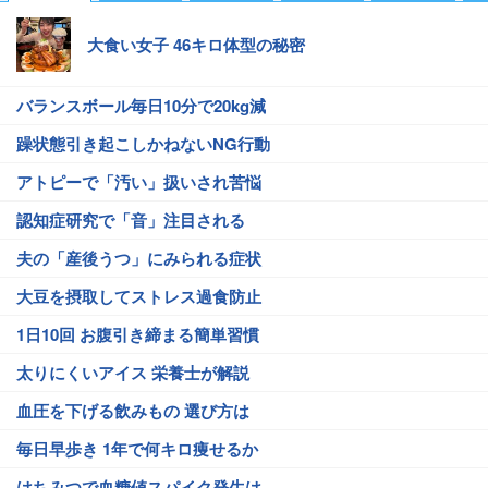
大食い女子 46キロ体型の秘密
バランスボール毎日10分で20kg減
躁状態引き起こしかねないNG行動
アトピーで「汚い」扱いされ苦悩
認知症研究で「音」注目される
夫の「産後うつ」にみられる症状
大豆を摂取してストレス過食防止
1日10回 お腹引き締まる簡単習慣
太りにくいアイス 栄養士が解説
血圧を下げる飲みもの 選び方は
毎日早歩き 1年で何キロ痩せるか
はちみつで血糖値スパイク発生は