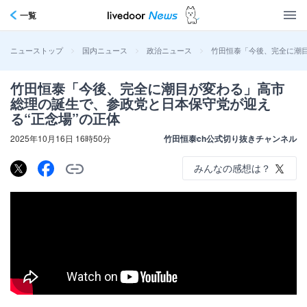
一覧
>
>
>
竹田恒泰「今後、完全に潮目
ニューストップ
国内ニュース
政治ニュース
竹田恒泰「今後、完全に潮目が変わる」高市
総理の誕生で、参政党と日本保守党が迎え
る“正念場”の正体
2025年10月16日 16時50分
竹田恒泰ch公式切り抜きチャンネル
みんなの感想は？