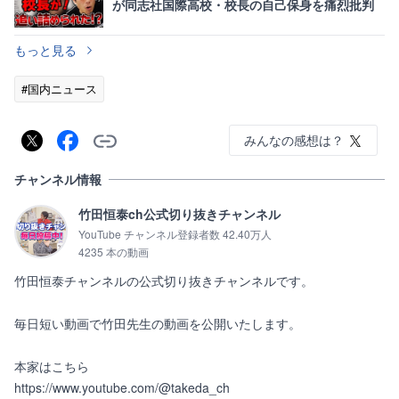
が同志社国際高校・校長の自己保身を痛烈批判
もっと見る
#国内ニュース
みんなの感想は？
チャンネル情報
竹田恒泰ch公式切り抜きチャンネル
YouTube チャンネル登録者数 42.40万人
4235 本の動画
竹田恒泰チャンネルの公式切り抜きチャンネルです。

毎日短い動画で竹田先生の動画を公開いたします。

本家はこちら

https://www.youtube.com/@takeda_ch