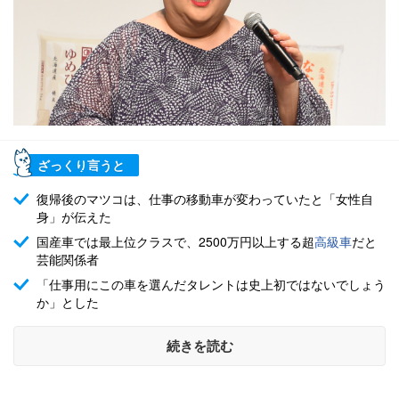
ざっくり言うと
復帰後のマツコは、仕事の移動車が変わっていたと「女性自
身」が伝えた
国産車では最上位クラスで、2500万円以上する超
高級車
だと
芸能関係者
「仕事用にこの車を選んだタレントは史上初ではないでしょう
か」とした
続きを読む