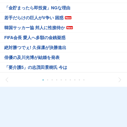
「金貯まったら即投資」NGな理由
若手だらけの巨人がV争い 困惑
韓国サッカー協 邦人に性接待か
FIFA会長 愛人へ多額の金銭疑惑
絶対勝つでぇ! 久保凛が決勝進出
俳優の及川光博が結婚を発表
「要介護5」の志茂田景樹氏 今は