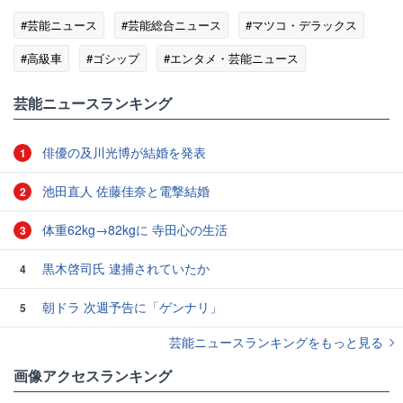
#芸能ニュース
#芸能総合ニュース
#マツコ・デラックス
#高級車
#ゴシップ
#エンタメ・芸能ニュース
芸能ニュースランキング
俳優の及川光博が結婚を発表
1
池田直人 佐藤佳奈と電撃結婚
2
体重62kg→82kgに 寺田心の生活
3
黒木啓司氏 逮捕されていたか
4
朝ドラ 次週予告に「ゲンナリ」
5
芸能ニュースランキングをもっと見る
画像アクセスランキング