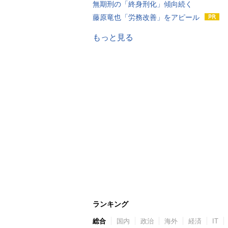
無期刑の「終身刑化」傾向続く
藤原竜也「労務改善」をアピール
もっと見る
ランキング
総合
国内
政治
海外
経済
IT