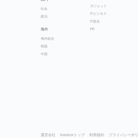
ガジェット
社会
ITビジネス
政治
IT総合
海外
PR
海外総合
韓国
中国
運営会社
livedoorトップ
利用規約
プライバシーポ