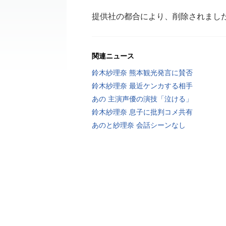
提供社の都合により、削除されまし
関連ニュース
鈴木紗理奈 熊本観光発言に賛否
鈴木紗理奈 最近ケンカする相手
あの 主演声優の演技「泣ける」
鈴木紗理奈 息子に批判コメ共有
あのと紗理奈 会話シーンなし