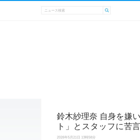
鈴木紗理奈 自身を嫌
ト」とスタッフに苦
2026年5月21日 13時58分