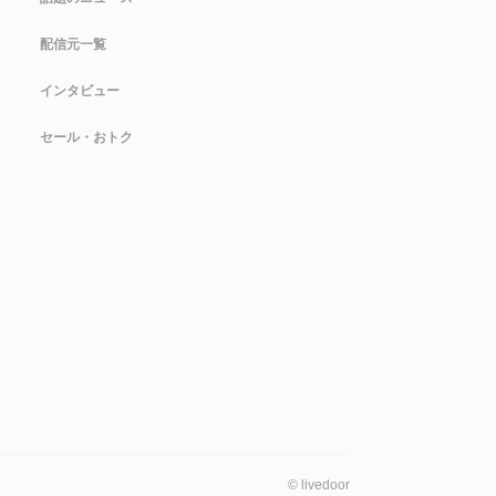
配信元一覧
インタビュー
セール・おトク
©
livedoor