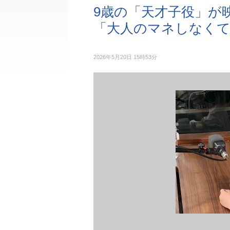
9歳の「天才子役」が
「大人のマネしなく
2026年5月20日 15時53分