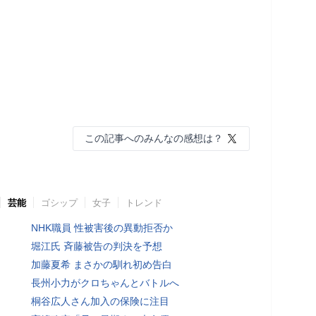
この記事へのみんなの感想は？
芸能
ゴシップ
女子
トレンド
NHK職員 性被害後の異動拒否か
堀江氏 斉藤被告の判決を予想
加藤夏希 まさかの馴れ初め告白
長州小力がクロちゃんとバトルへ
桐谷広人さん加入の保険に注目