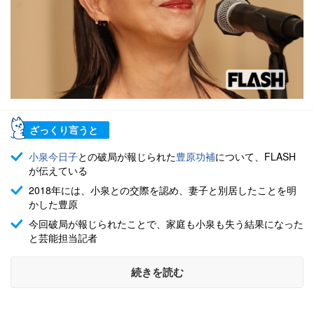
ざっくり言うと
小泉今日子
との破局が報じられた
豊原功補
について、FLASH
が伝えている
2018年には、小泉との交際を認め、妻子と別居したことを明
かした豊原
今回破局が報じられたことで、家庭も小泉も失う結果になった
と芸能担当記者
続きを読む