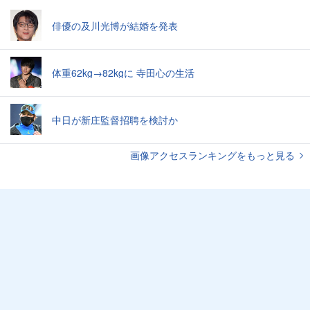
俳優の及川光博が結婚を発表
体重62kg→82kgに 寺田心の生活
中日が新庄監督招聘を検討か
画像アクセスランキングをもっと見る