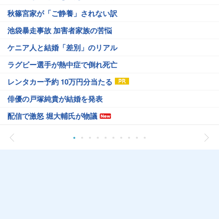
秋篠宮家が「ご静養」されない訳
池袋暴走事故 加害者家族の苦悩
ケニア人と結婚「差別」のリアル
ラグビー選手が熱中症で倒れ死亡
レンタカー予約 10万円分当たる
俳優の戸塚純貴が結婚を発表
配信で激怒 堀大輔氏が物議