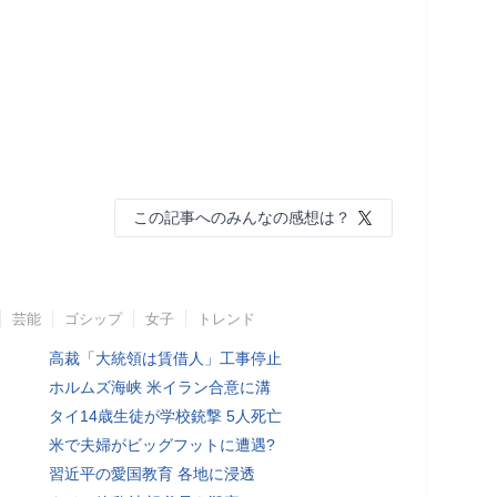
この記事へのみんなの感想は？
芸能
ゴシップ
女子
トレンド
高裁「大統領は賃借人」工事停止
ホルムズ海峡 米イラン合意に溝
タイ14歳生徒が学校銃撃 5人死亡
米で夫婦がビッグフットに遭遇?
習近平の愛国教育 各地に浸透