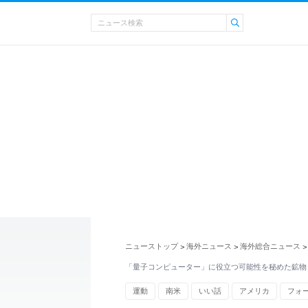
ニューストップ
海外ニュース
海外総合ニュース
>
>
>
「量子コンピューター」に役立つ可能性を秘めた鉱物
運動
南米
いい話
アメリカ
フォ
シスコ