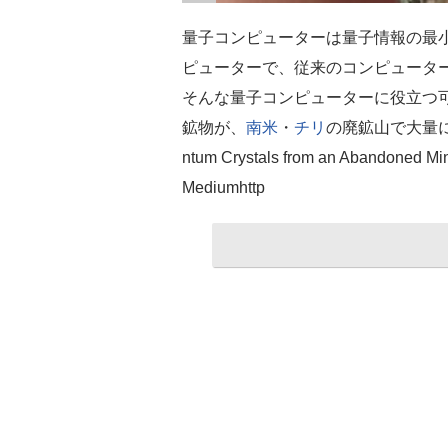
量子コンピューターは量子情報の最
ピューターで、従来のコンピュータ
そんな量子コンピューターに役立つ
鉱物が、
南米
・
チリ
の廃鉱山で大量に見
ntum Crystals from an Abandoned Min
Mediumhttp