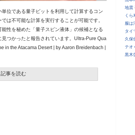
地震
小単位である量子ビットを利用して計算するコン
くら
ーでは不可能な計算を実行することが可能です。
服は
可能性を秘めた「量子スピン液体」の候補となる
タイ
つかったと報告されています。Ultra-Pure Qua
久保
テオ
e in the Atacama Desert | by Aaron Breidenbach |
黒木
記事を読む