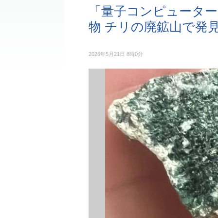
「量子コンピューター
物 チリの廃鉱山で発
2026年5月21日 8時0分