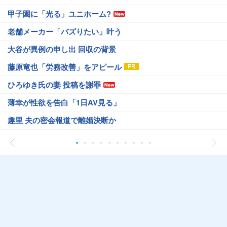
甲子園に「光る」ユニホーム?
老舗メーカー「バズりたい」叶う
大谷が異例の申し出 回収の背景
藤原竜也「労務改善」をアピール
ひろゆき氏の妻 投稿を謝罪
薄幸が性欲を告白「1日AV見る」
趣里 夫の密会報道で離婚決断か