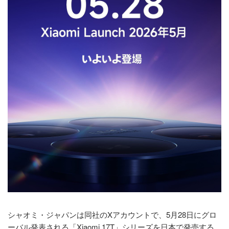
シャオミ・ジャパンは同社のXアカウントで、5月28日にグロ
ーバル発表される「Xiaomi 17T」シリーズを日本で発売する