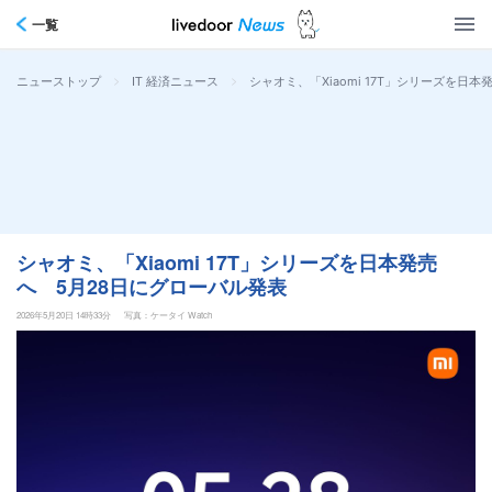
一覧
>
>
シャオミ、「Xiaomi 17T」シリーズを日
ニューストップ
IT 経済ニュース
シャオミ、「Xiaomi 17T」シリーズを日本発売
へ 5月28日にグローバル発表
2026年5月20日 14時33分
写真：ケータイ Watch