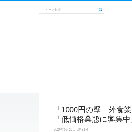
「1000円の壁」外食
「低価格業態に客集中
2026年5月22日 8時21分