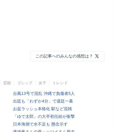
この記事へのみんなの感想は？
芸能
ゴシップ
女子
トレンド
台風13号で混乱 沖縄で負傷者5人
出廷も「わずか4分」で退廷一幕
お盆ラッシュ本格化 駅など混雑
「ゆで太郎」の大卒初任給が衝撃
日本海側で水不足も 懸念示す
蓮池薫さんの母・ハツイさん死去