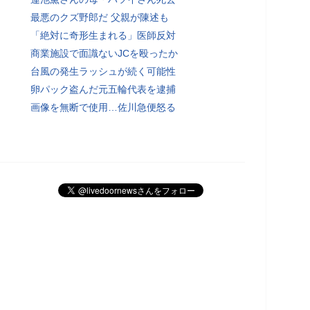
最悪のクズ野郎だ 父親が陳述も
「絶対に奇形生まれる」医師反対
商業施設で面識ないJCを殴ったか
台風の発生ラッシュが続く可能性
卵パック盗んだ元五輪代表を逮捕
画像を無断で使用…佐川急便怒る