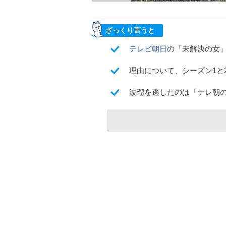
ざっくり言うと
テレビ朝日
の「未解決の女
理由について、シーズン1と
波瑠を逃したのは「テレ朝