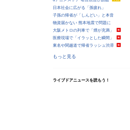
日本社会に広がる「孫疲れ」
子孫の帰省が「しんどい」と本音
物資届かない 熊本地震で問題に
大阪メトロの列車で「煙が充満」
医療現場で「イラッとした瞬間」
東名や関越道で帰省ラッシュ渋滞
もっと見る
ライブドアニュースを読もう！