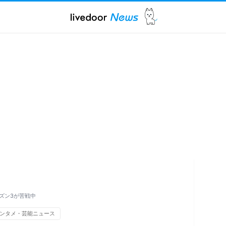
ズン3が苦戦中
ンタメ・芸能ニュース