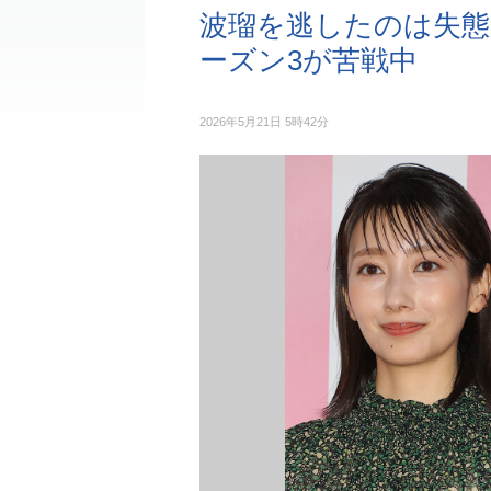
波瑠を逃したのは失態
ーズン3が苦戦中
2026年5月21日 5時42分