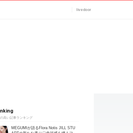
livedoor
nking
の高い記事ランキング
MEGUMIが語るFlora Notis JILL STU