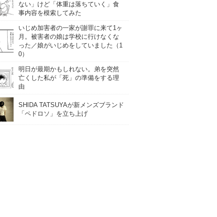
ない」けど「体重は落ちていく」食
事内容を模索してみた
いじめ加害者の一家が謝罪に来て1ヶ
月。被害者の娘は学校に行けなくな
った／娘がいじめをしていました（1
0）
明日が最期かもしれない。弟を突然
亡くした私が「死」の準備をする理
由
SHIDA TATSUYAが新メンズブランド
「ペドロソ」を立ち上げ