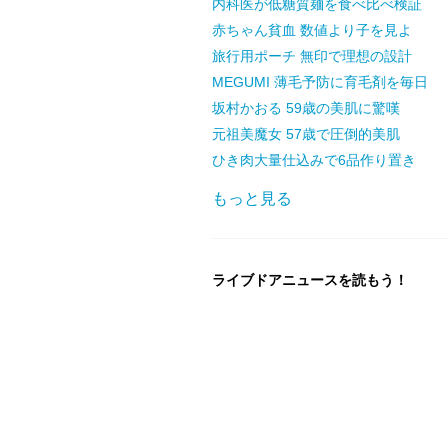
内科医が低糖質麺を食べ比べ検証
赤ちゃん貧血 数値より子を見よ
旅行用ポーチ 無印で理想の設計
MEGUMI 薄毛予防に育毛剤を毎日
坂村かおる 59歳の美肌に驚嘆
元祖美魔女 57歳で圧倒的美肌
ひき肉大量仕込みで6品作り置き
もっと見る
ライブドアニュースを読もう！