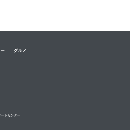
ャー
グルメ
様サポートセンター