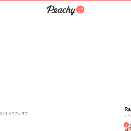
Ra
族に 初めての子育て
人気