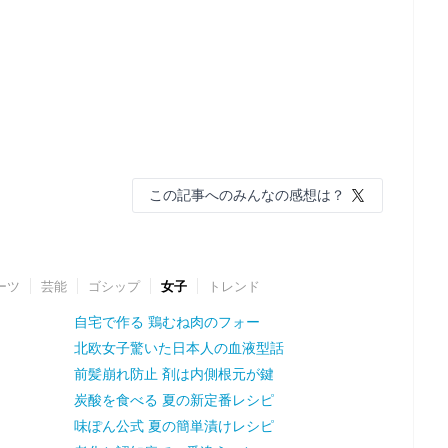
この記事へのみんなの感想は？
ーツ
芸能
ゴシップ
女子
トレンド
自宅で作る 鶏むね肉のフォー
北欧女子驚いた日本人の血液型話
前髪崩れ防止 剤は内側根元が鍵
炭酸を食べる 夏の新定番レシピ
味ぽん公式 夏の簡単漬けレシピ