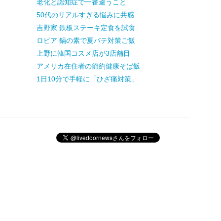
老化と認知症で一番違うこと
50代のリアルすぎる悩みに共感
吉野家 鉄板ステーキ定食を試食
ロピア 鍋の素で夏バテ対策ご飯
上野に韓国コスメ店が3店舗目
アメリカ在住者の節約健康そば飯
1日10分で手軽に「ひざ痛対策」