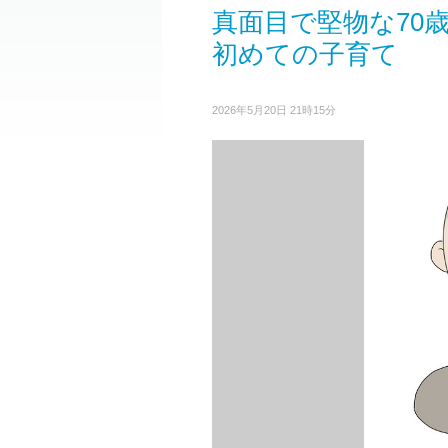
真面目で堅物な70
初めての子育て
2026年5月20日 21時15分