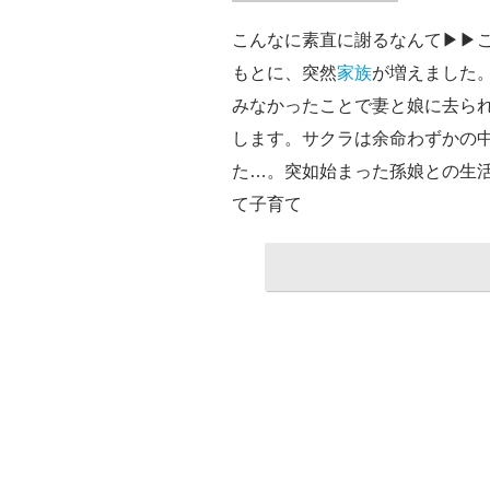
こんなに素直に謝るなんて▶▶こ
もとに、突然
家族
が増えました
みなかったことで妻と娘に去ら
します。サクラは余命わずかの
た…。突如始まった孫娘との生活
て子育て