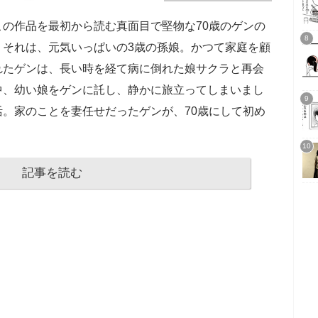
の作品を最初から読む真面目で堅物な70歳のゲンの
。それは、元気いっぱいの3歳の孫娘。かつて家庭を顧
れたゲンは、長い時を経て病に倒れた娘サクラと再会
中、幼い娘をゲンに託し、静かに旅立ってしまいまし
。家のことを妻任せだったゲンが、70歳にして初め
記事を読む