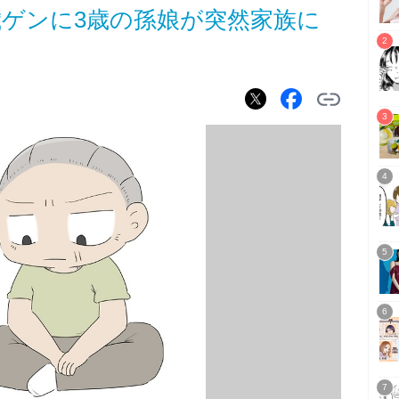
歳ゲンに3歳の孫娘が突然家族に