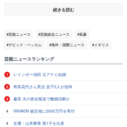
続きを読む
#芸能ニュース
#芸能総合ニュース
#富豪
#デビッド・ベッカム
#海外・国際ニュース
#イギリス
芸能ニュースランキング
レインボー池田 元アナと結婚
1
寿美花代さん死去 息子2人が追悼
2
趣里 夫の密会報道で離婚決断か
3
HIKAKIN 被災地に2000万円を寄付
4
女優・山本舞香 第1子を出産
5