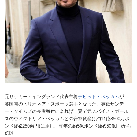
元サッカー・イングランド代表主将
デビッド・ベッカム
が、
英国初のビリオネア・スポーツ選手となった。英紙サンデ
ー・タイムズの長者番付によれば、妻で元スパイス・ガール
ズのヴィクトリア・ベッカムとの合算資産は約11億8500万ポ
ンド(約2250億円)に達し、昨年の約5億ポンド(約950億円)から
倍以