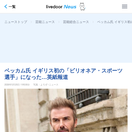
一覧
>
>
>
ベッカム氏 イギリス初
ニューストップ
芸能ニュース
芸能総合ニュース
ベッカム氏 イギリス初の「ビリオネア・スポーツ
選手」になった…英紙報道
2026年5月20日 11時30分
写真：よろず~ニュース