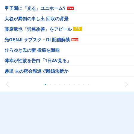
甲子園に「光る」ユニホーム?
大谷が異例の申し出 回収の背景
藤原竜也「労務改善」をアピール
光GENJI サブスク・DL配信解禁
ひろゆき氏の妻 投稿を謝罪
薄幸が性欲を告白「1日AV見る」
趣里 夫の密会報道で離婚決断か