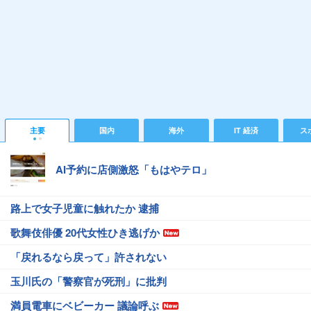
主要
国内
海外
IT 経済
ス
AI予約に店側激怒「もはやテロ」
路上で女子児童に触れたか 逮捕
歌舞伎俳優 20代女性ひき逃げか
「戻れるなら戻って」許されない
玉川氏の「警察官が死刑」に批判
満員電車にベビーカー 議論呼ぶ