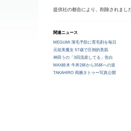
提供社の都合により、削除されまし
関連ニュース
MEGUMI 薄毛予防に育毛剤を毎日
元祖美魔女 57歳で圧倒的美肌
神田うの「3回流産してる」告白
MAX鈴木 牛丼2杯から35杯への道
TAKAHIRO 両腕タトゥー写真公開