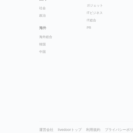
ガジェット
社会
ITビジネス
政治
IT総合
海外
PR
海外総合
韓国
中国
運営会社
livedoorトップ
利用規約
プライバシーポ