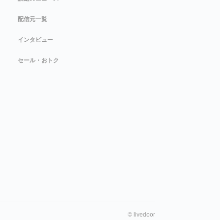
配信元一覧
インタビュー
セール・おトク
©
livedoor