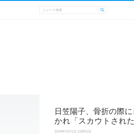
日笠陽子、骨折の際に
かれ「スカウトされ
2026年5月21日 21時52分