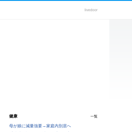
livedoor
健康
一覧
母が娘に減量強要→家庭内別居へ