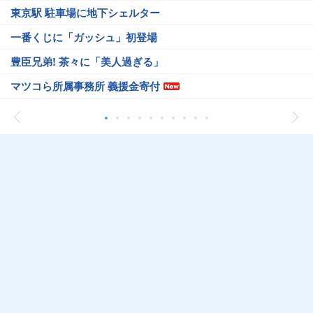
東京駅 駐車場に地下シェルター
一番くじに「ガッシュ」初登場
豊臣兄弟! 茶々に「美人過ぎる」
マツコら所属事務所 義援金寄付