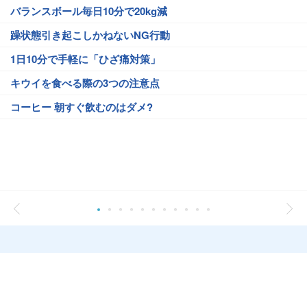
バランスボール毎日10分で20kg減
躁状態引き起こしかねないNG行動
1日10分で手軽に「ひざ痛対策」
キウイを食べる際の3つの注意点
コーヒー 朝すぐ飲むのはダメ?