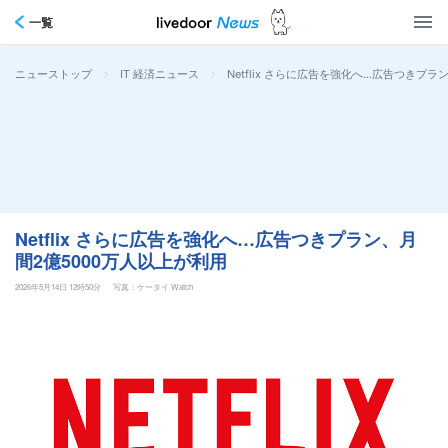
一覧
>
>
Netflix さらに広告を強化へ…広告つきプ
ニューストップ
IT 経済ニュース
Netflix さらに広告を強化へ…広告つきプラン、月
間2億5000万人以上が利用
2026年5月14日 12時50分
写真：ケータイ Watch