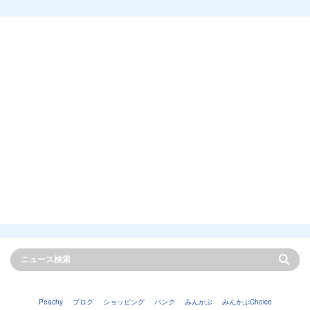
Peachy
ブログ
ショッピング
バンク
みんかぶ
みんかぶChoice