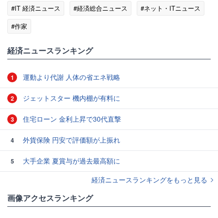
#IT 経済ニュース
#経済総合ニュース
#ネット・ITニュース
#作家
経済ニュースランキング
運動より代謝 人体の省エネ戦略
1
ジェットスター 機内棚が有料に
2
住宅ローン 金利上昇で30代直撃
3
外貨保険 円安で評価額が上振れ
4
大手企業 夏賞与が過去最高額に
5
経済ニュースランキングをもっと見る
画像アクセスランキング