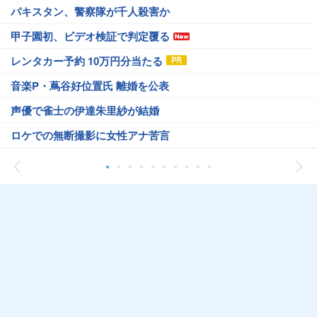
パキスタン、警察隊が千人殺害か
甲子園初、ビデオ検証で判定覆る
レンタカー予約 10万円分当たる
音楽P・蔦谷好位置氏 離婚を公表
声優で雀士の伊達朱里紗が結婚
ロケでの無断撮影に女性アナ苦言