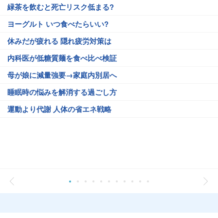
緑茶を飲むと死亡リスク低まる?
ヨーグルト いつ食べたらいい?
休みだが疲れる 隠れ疲労対策は
内科医が低糖質麺を食べ比べ検証
母が娘に減量強要→家庭内別居へ
睡眠時の悩みを解消する過ごし方
運動より代謝 人体の省エネ戦略