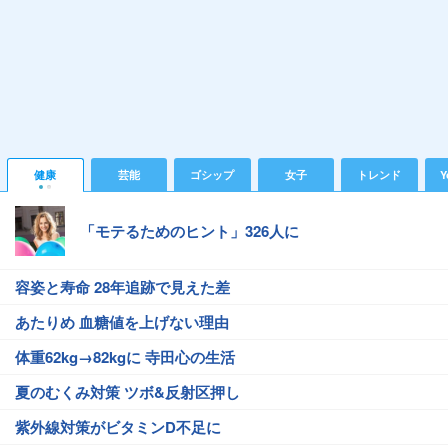
健康
芸能
ゴシップ
女子
トレンド
Y
「モテるためのヒント」326人に
容姿と寿命 28年追跡で見えた差
あたりめ 血糖値を上げない理由
体重62kg→82kgに 寺田心の生活
夏のむくみ対策 ツボ&反射区押し
紫外線対策がビタミンD不足に