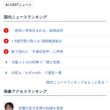
#J-CASTニュース
国内ニュースランキング
「絶対に奇形生まれる」医師反対
1
1.5億円受け取りか 国税職員処分
2
駅で流れた「不適切音声」に声明
3
大阪メトロの列車で「煙が充満」
4
出廷も「わずか4分」で退廷一幕
5
国内ニュースランキングをもっと見る
画像アクセスランキング
俳優の及川光博が結婚を発表