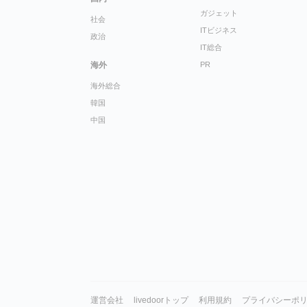
ガジェット
社会
ITビジネス
政治
IT総合
海外
PR
海外総合
韓国
中国
運営会社
livedoorトップ
利用規約
プライバシーポ