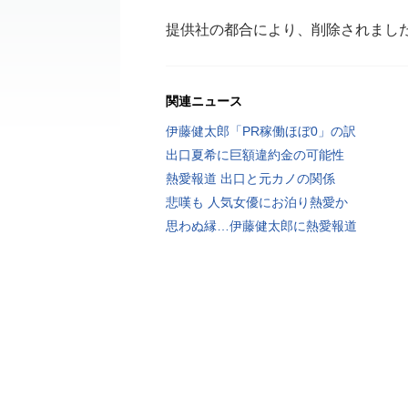
提供社の都合により、削除されまし
関連ニュース
伊藤健太郎「PR稼働ほぼ0」の訳
出口夏希に巨額違約金の可能性
熱愛報道 出口と元カノの関係
悲嘆も 人気女優にお泊り熱愛か
思わぬ縁…伊藤健太郎に熱愛報道