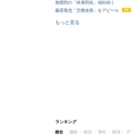
無期刑の「終身刑化」傾向続く
藤原竜也「労務改善」をアピール
もっと見る
ランキング
総合
国内
政治
海外
経済
IT