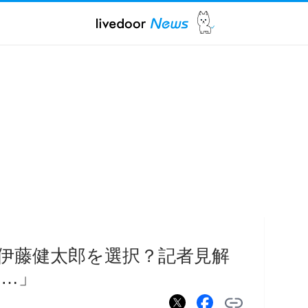
伊藤健太郎を選択？記者見解
…」