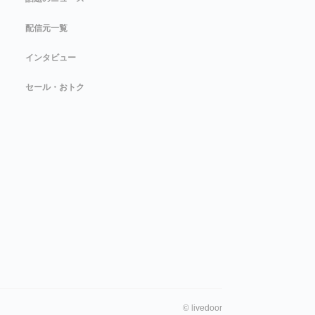
配信元一覧
インタビュー
セール・おトク
©
livedoor