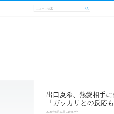
出口夏希、熱愛相手に
「ガッカリとの反応も
2026年5月21日 11時57分