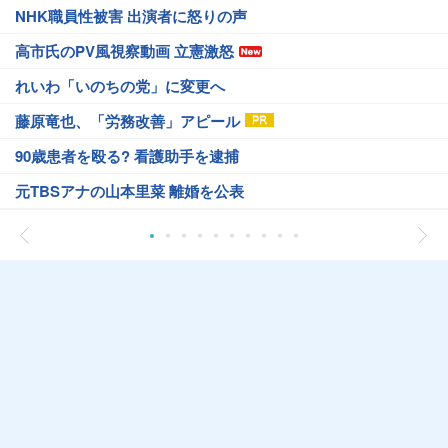
NHK職員性被害 出演者に怒りの声
高市氏のPV風視察動画 立憲激怒
れいわ「いのちの党」に変更へ
藤原竜也、「労務改善」アピール
90歳患者を殴る? 看護助手を逮捕
元TBSアナの山本里菜 離婚を公表