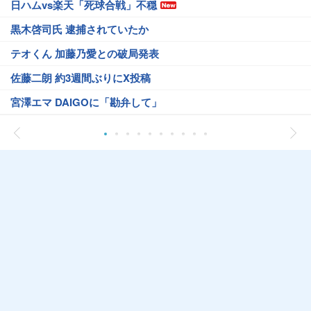
日ハムvs楽天「死球合戦」不穏
黒木啓司氏 逮捕されていたか
テオくん 加藤乃愛との破局発表
佐藤二朗 約3週間ぶりにX投稿
宮澤エマ DAIGOに「勘弁して」