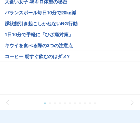
大食い女子 46キロ体型の秘密
バランスボール毎日10分で20kg減
躁状態引き起こしかねないNG行動
1日10分で手軽に「ひざ痛対策」
キウイを食べる際の3つの注意点
コーヒー 朝すぐ飲むのはダメ?