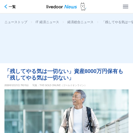
一覧
>
>
>
「残してやる気は一
ニューストップ
IT 経済ニュース
経済総合ニュース
「残してやる気は一切ない」資産8000万円保有も
「残してやる気は一切ない」
2026年5月21日 7時15分
写真：THE GOLD ONLINE（ゴールドオンライン）