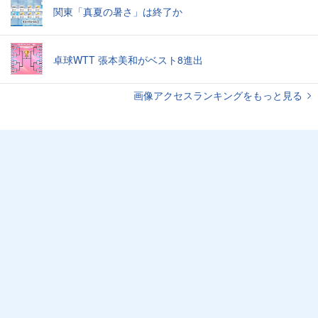
関東「真夏の暑さ」は終了か
卓球WTT 張本美和がベスト8進出
画像アクセスランキングをもっと見る