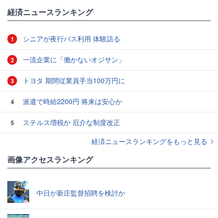
#人生
#一人暮らし
経済ニュースランキング
シニアが夜行バス利用 体験語る
1
一流企業に「働かないオジサン」
2
トヨタ 期間従業員手当100万円に
3
派遣で時給2200円 将来は安心か
4
ステルス増税か 厄介な制度改正
5
経済ニュースランキングをもっと見る
画像アクセスランキング
中日が新庄監督招聘を検討か