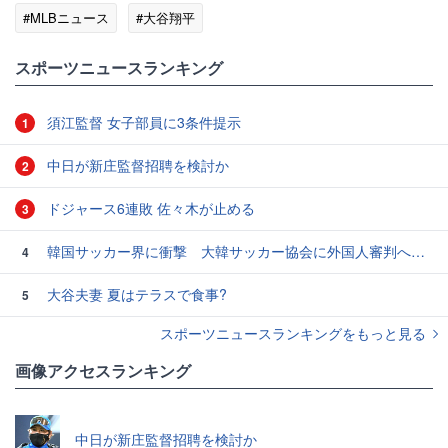
#MLBニュース
#大谷翔平
スポーツニュースランキング
須江監督 女子部員に3条件提示
1
中日が新庄監督招聘を検討か
2
ドジャース6連敗 佐々木が止める
3
韓国サッカー界に衝撃 大韓サッカー協会に外国人審判への“性的接待”疑惑 韓国メディアが報道
4
大谷夫妻 夏はテラスで食事?
5
スポーツニュースランキングをもっと見る
画像アクセスランキング
中日が新庄監督招聘を検討か