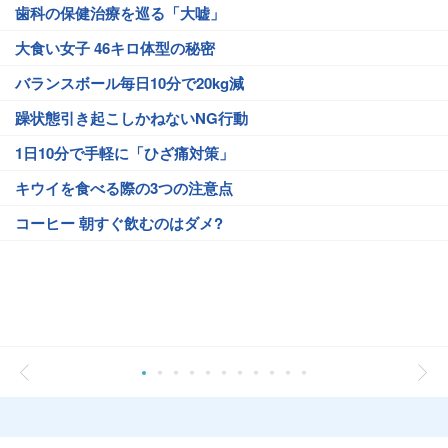
歯科の保健治療を巡る「大嘘」
大食い女子 46キロ体型の秘密
バランスボール毎日10分で20kg減
躁状態引き起こしかねないNG行動
1日10分で手軽に「ひざ痛対策」
キウイを食べる際の3つの注意点
コーヒー 朝すぐ飲むのはダメ?