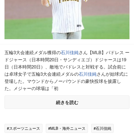
五輪3大会連続メダル獲得の
石川佳純
さん【MLB】パドレス ー
ドジャース（日本時間20日・サンディエゴ）ドジャースは19
日（日本時間20日）、敵地でパドレスと対戦する。試合前に
は卓球女子で五輪3大会連続メダルの
石川佳純
さんが始球式に
登場した。マウンドからノーバウンドの豪快投球を披露し
た。メジャーの球場は「初
続きを読む
#スポーツニュース
#MLB・海外ニュース
#石川佳純