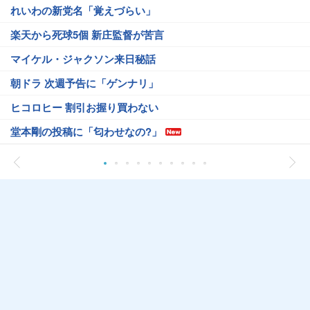
れいわの新党名「覚えづらい」
楽天から死球5個 新庄監督が苦言
マイケル・ジャクソン来日秘話
朝ドラ 次週予告に「ゲンナリ」
ヒコロヒー 割引お握り買わない
堂本剛の投稿に「匂わせなの?」