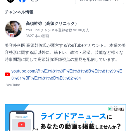
チャンネル情報
高須幹弥（高須クリニック）
YouTube チャンネル登録者数 92.30万人
3627 本の動画
美容外科医 高須幹弥氏が運営するYouTubeアカウント。 本業の美
容整形に関する話以外に、筋トレ、政治・経済、芸能など様々な
時事問題に関して高須幹弥医師視点の意見を配信しています。
youtube.com/@%E3%81%9F%E3%81%8B%E3%81%99%E
3%81%BF%E3%81%8D%E3%82%84
YouTube