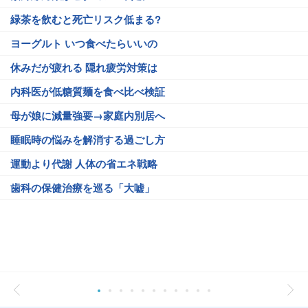
緑茶を飲むと死亡リスク低まる?
ヨーグルト いつ食べたらいいの
休みだが疲れる 隠れ疲労対策は
内科医が低糖質麺を食べ比べ検証
母が娘に減量強要→家庭内別居へ
睡眠時の悩みを解消する過ごし方
運動より代謝 人体の省エネ戦略
歯科の保健治療を巡る「大嘘」