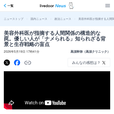
一覧
>
>
>
美容外科医が指摘する人間
ニューストップ
国内ニュース
政治ニュース
美容外科医が指摘する人間関係の構造的な
罠。優しい人が「ナメられる」知られざる背
景と生存戦略の盲点
2026年5月19日 17時41分
高須幹弥（高須クリニック）
みんなの感想は？