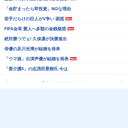
「金貯まったら即投資」NGな理由
若手だらけの巨人がV争い 困惑
FIFA会長 愛人へ多額の金銭疑惑
絶対勝つでぇ! 久保凛が決勝進出
俳優の及川光博が結婚を発表
「ウマ娘」出演声優が結婚を発表
「要介護5」の志茂田景樹氏 今は