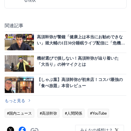
関連記事
高須幹弥が警鐘「健康上は本当にお勧めできな
い」堀大輔の1日30分睡眠ライブ配信に「危機的
状況になってしまう」
機材選びで損しない！高須幹弥が辿り着いた
「大当り」の神マイクとは
【しゃぶ葉】高須幹弥が初来店！コスパ最強の
「食べ放題」本音レビュー
もっと見る
#国内ニュース
#高須幹弥
#人間関係
#YouTube
みんなの感想は？