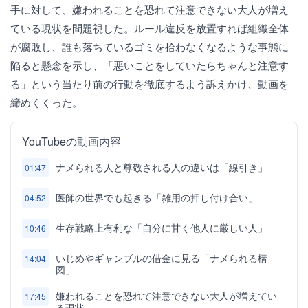
手に対して、嫌われることを恐れて注意できない大人が増え
ている現状を問題視した。ルール違反を放置すれば組織全体
が腐敗し、誰も落ちているゴミを拾わなくなるような事態に
陥ると懸念を示し、「悪いことをしていたらちゃんと注意す
る」という当たり前の行動を徹底するよう訴えかけ、動画を
締めくくった。
YouTubeの動画内容
ナメられる人と尊敬される人の違いは「線引き」
01:47
医師の世界でも起きる「雑用の押し付け合い」
04:52
生存戦略上有利な「自分に甘く他人に厳しい人」
10:46
いじめやギャンブルの借金に見る「ナメられる構
14:04
図」
嫌われることを恐れて注意できない大人が増えてい
17:45
る現状