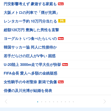
円安影響考えず 豪遊する家庭も
大阪メトロの列車で「煙が充満」
レンタカー予約 10万円分当たる
総額120万円 豊胸した男性を直撃
ヨーグルト いつ食べたらいいの
韓国サッカー協 邦人に性接待か
若手だらけの巨人がV争い 困惑
U-20陸上 3000m走で早大生が快挙
FIFA会長 愛人へ多額の金銭疑惑
女性騎手の今村聖奈 新潟で負傷
俳優の及川光博が結婚を発表