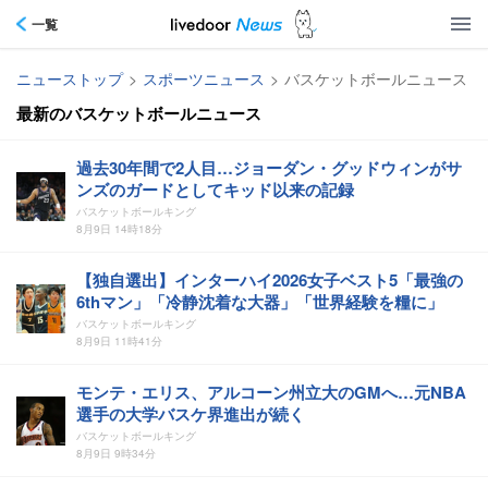
一覧
ニューストップ
>
スポーツニュース
>
バスケットボールニュース
最新のバスケットボールニュース
過去30年間で2人目…ジョーダン・グッドウィンがサ
ンズのガードとしてキッド以来の記録
バスケットボールキング
8月9日 14時18分
【独自選出】インターハイ2026女子ベスト5「最強の
6thマン」「冷静沈着な大器」「世界経験を糧に」
バスケットボールキング
8月9日 11時41分
モンテ・エリス、アルコーン州立大のGMへ…元NBA
選手の大学バスケ界進出が続く
バスケットボールキング
8月9日 9時34分