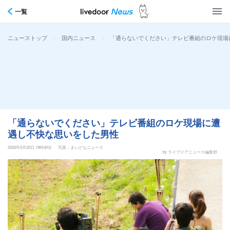
一覧
>
>
「通らないでください」テレビ番組のロケ現場
ニューストップ
国内ニュース
「通らないでください」テレビ番組のロケ現場に遭
遇し不快な思いをした男性
2026年5月20日 19時40分
写真：まいどなニュース
by ライブドアニュース編集部