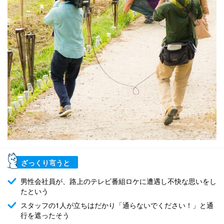
ざっくり言うと
男性会社員が、路上のテレビ番組ロケに遭遇し不快な思いをし
たという
スタッフの1人が立ちはだかり「通らないでください！」と通
行を遮ったそう