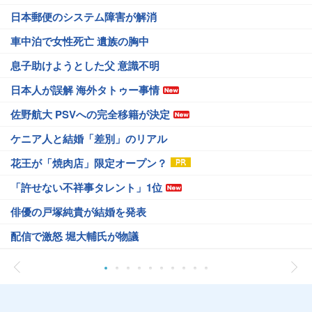
日本郵便のシステム障害が解消
車中泊で女性死亡 遺族の胸中
息子助けようとした父 意識不明
日本人が誤解 海外タトゥー事情
佐野航大 PSVへの完全移籍が決定
ケニア人と結婚「差別」のリアル
花王が「焼肉店」限定オープン？
「許せない不祥事タレント」1位
俳優の戸塚純貴が結婚を発表
配信で激怒 堀大輔氏が物議