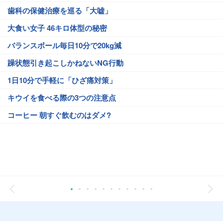
歯科の保健治療を巡る「大嘘」
大食い女子 46キロ体型の秘密
バランスボール毎日10分で20kg減
躁状態引き起こしかねないNG行動
1日10分で手軽に「ひざ痛対策」
キウイを食べる際の3つの注意点
コーヒー 朝すぐ飲むのはダメ?