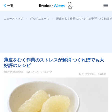
一覧
>
>
薄皮をむく作業のストレスが解消 つくれぽ
ニューストップ
グルメニュース
薄皮をむく作業のストレスが解消 つくれぽでも大
好評のレシピ
2026年5月21日 9時0分
写真：クックパッドニュース
by ライブドアニュース編集部