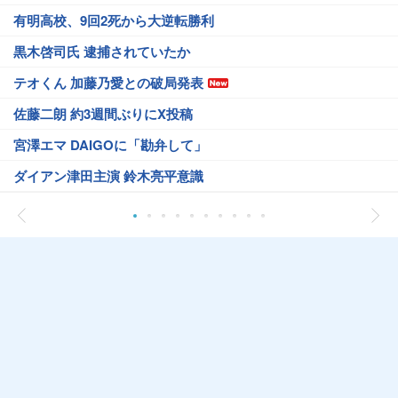
有明高校、9回2死から大逆転勝利
黒木啓司氏 逮捕されていたか
テオくん 加藤乃愛との破局発表
佐藤二朗 約3週間ぶりにX投稿
宮澤エマ DAIGOに「勘弁して」
ダイアン津田主演 鈴木亮平意識