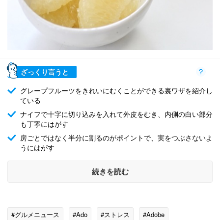
ざっくり言うと
グレープフルーツをきれいにむくことができる裏ワザを紹介し
ている
ナイフで十字に切り込みを入れて外皮をむき、内側の白い部分
も丁寧にはがす
房ごとではなく半分に割るのがポイントで、実をつぶさないよ
うにはがす
続きを読む
#グルメニュース
#Ado
#ストレス
#Adobe