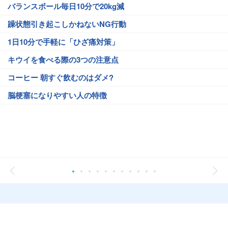
バランスボール毎日10分で20kg減
躁状態引き起こしかねないNG行動
1日10分で手軽に「ひざ痛対策」
キウイを食べる際の3つの注意点
コーヒー 朝すぐ飲むのはダメ?
脳梗塞になりやすい人の特徴