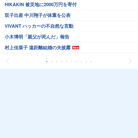
HIKAKIN 被災地に2000万円を寄付
双子出産 中川翔子が体重を公表
VIVANT ハッカーの不自然な言動
小木博明「親父が死んだ」報告
村上佳菜子 遠距離結婚の夫披露