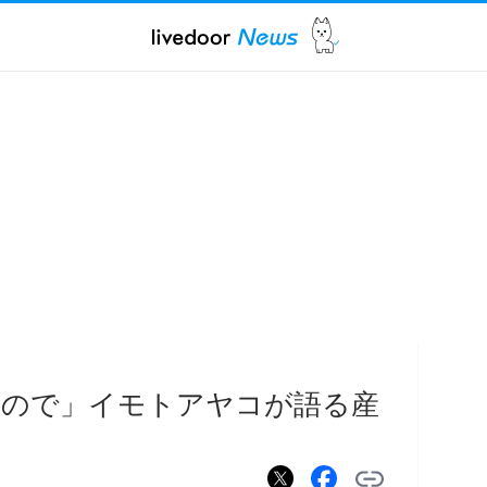
うので」イモトアヤコが語る産