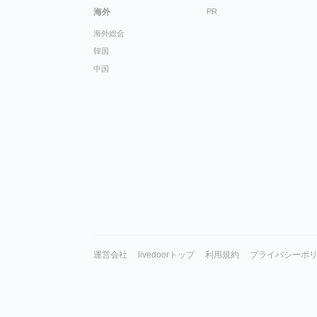
海外
PR
海外総合
韓国
中国
運営会社
livedoorトップ
利用規約
プライバシーポ