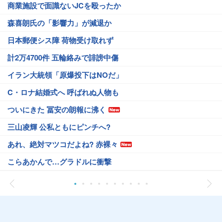
商業施設で面識ないJCを殴ったか
森喜朗氏の「影響力」が減退か
日本郵便シス障 荷物受け取れず
計2万4700件 五輪絡みで誹謗中傷
イラン大統領「原爆投下はNOだ」
C・ロナ結婚式へ 呼ばれぬ人物も
ついにきた 冨安の朗報に沸く
三山凌輝 公私ともにピンチへ?
あれ、絶対マツコだよね? 赤裸々
こらあかんで…グラドルに衝撃