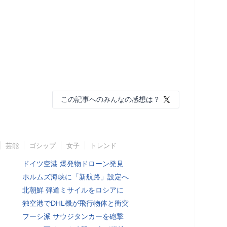
この記事へのみんなの感想は？
芸能
ゴシップ
女子
トレンド
ドイツ空港 爆発物ドローン発見
ホルムズ海峡に「新航路」設定へ
北朝鮮 弾道ミサイルをロシアに
独空港でDHL機が飛行物体と衝突
フーシ派 サウジタンカーを砲撃