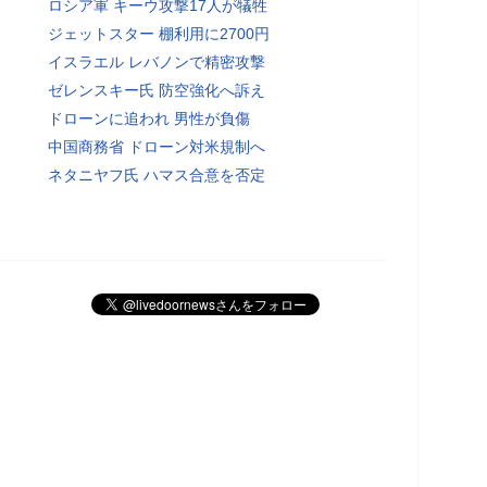
ロシア軍 キーウ攻撃17人が犠牲
ジェットスター 棚利用に2700円
イスラエル レバノンで精密攻撃
ゼレンスキー氏 防空強化へ訴え
ドローンに追われ 男性が負傷
中国商務省 ドローン対米規制へ
ネタニヤフ氏 ハマス合意を否定