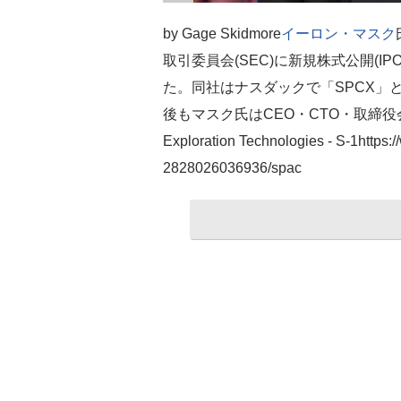
by Gage Skidmore
イーロン・マスク
取引委員会(SEC)に新規株式公開(IP
た。同社はナスダックで「SPCX」
後もマスク氏はCEO・CTO・取締役
Exploration Technologies - S-1https
2828026036936/spac