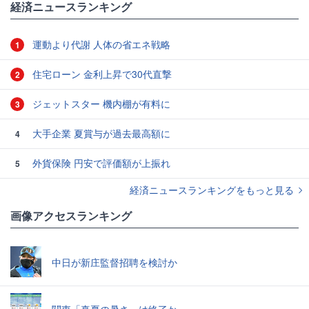
経済ニュースランキング
運動より代謝 人体の省エネ戦略
1
住宅ローン 金利上昇で30代直撃
2
ジェットスター 機内棚が有料に
3
大手企業 夏賞与が過去最高額に
4
外貨保険 円安で評価額が上振れ
5
経済ニュースランキングをもっと見る
画像アクセスランキング
中日が新庄監督招聘を検討か