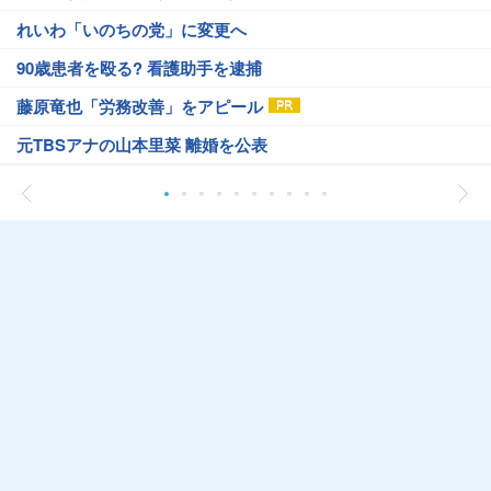
れいわ「いのちの党」に変更へ
90歳患者を殴る? 看護助手を逮捕
藤原竜也「労務改善」をアピール
元TBSアナの山本里菜 離婚を公表