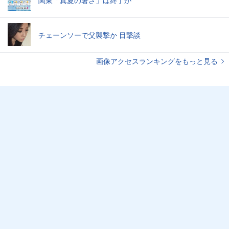
関東「真夏の暑さ」は終了か
チェーンソーで父襲撃か 目撃談
画像アクセスランキングをもっと見る