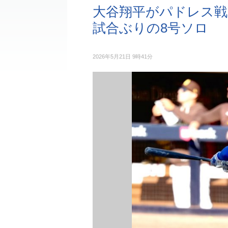
大谷翔平がパドレス戦
試合ぶりの8号ソロ
2026年5月21日 9時41分