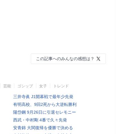
この記事へのみんなの感想は？
芸能
ゴシップ
女子
トレンド
三井寺眞 J1開幕戦で最年少先発
有明高校、9回2死から大逆転勝利
陽岱鋼 9月26日に引退セレモニー
西武・中村剛 4番で久々先発
安青錦 大関復帰を優勝で決める