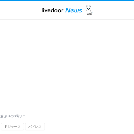
試合ぶりの8号ソロ
ドジャース
パドレス