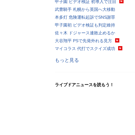
甲子園 ビデオ検証 初導入で注目
武豊騎手 札幌から英国へ大移動
本多灯 危険運転起訴でSNS謝罪
甲子園初 ビデオ検証も判定維持
佐々木 ドジャース連敗止めるか
大谷翔平 PSで先発外れる見方
マイコラス 代打でスクイズ成功
もっと見る
ライブドアニュースを読もう！