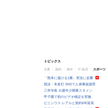
トピックス
主要
国内
海外
IT 経済
スポーツ
「熊本に届ける1勝」実況に反響
競泳・本多灯 SNSで人身事故謝罪
三井寺眞 J1最年少開幕スタメン
甲子園で初のビデオ検証を実施
ビニシウス レアルと契約6年延長