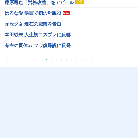
藤原竜也「労務改善」をアピール
はるな愛 映画で初の母親役
元セク女 現在の職業を告白
本田紗来 人生初コスプレに反響
有吉の夏休み フワ復帰説に反発