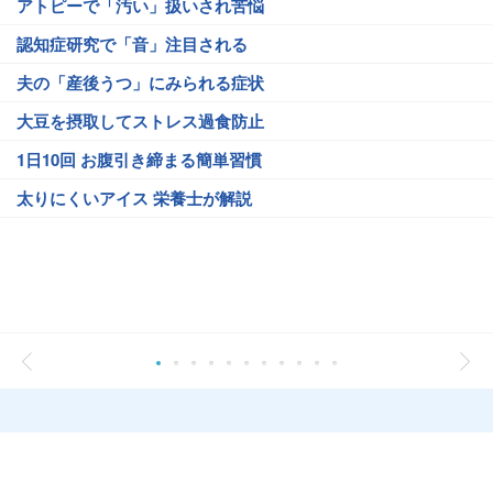
アトピーで「汚い」扱いされ苦悩
認知症研究で「音」注目される
夫の「産後うつ」にみられる症状
大豆を摂取してストレス過食防止
1日10回 お腹引き締まる簡単習慣
太りにくいアイス 栄養士が解説