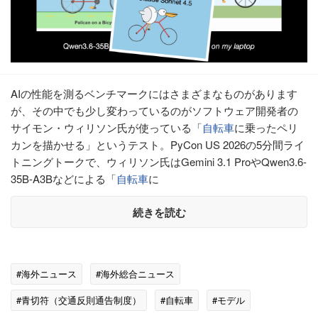
AIの性能を測るベンチマークにはさまざまなものがあります
が、その中でも少し変わっているのがソフトウェア開発者の
サイモン・ウィリソン氏が使っている「
自転車
に乗ったペリ
カンを描かせる」というテスト。PyCon US 2026の5分間ライ
トニングトークで、ウィリソン氏はGemini 3.1 ProやQwen3.6-
35B-A3Bなどによる「
自転車
に
続きを読む
#海外ニュース
#海外総合ニュース
#青切符（交通反則通告制度）
#自転車
#モデル