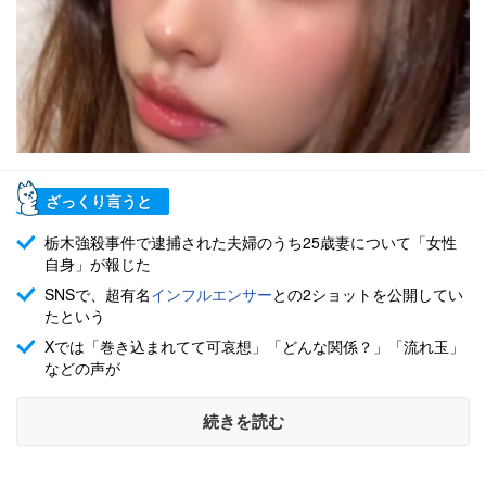
ざっくり言うと
栃木強殺事件で逮捕された夫婦のうち25歳妻について「女性
自身」が報じた
SNSで、超有名
インフルエンサー
との2ショットを公開してい
たという
Xでは「巻き込まれてて可哀想」「どんな関係？」「流れ玉」
などの声が
続きを読む