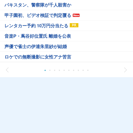
パキスタン、警察隊が千人殺害か
甲子園初、ビデオ検証で判定覆る
レンタカー予約 10万円分当たる
音楽P・蔦谷好位置氏 離婚を公表
声優で雀士の伊達朱里紗が結婚
ロケでの無断撮影に女性アナ苦言