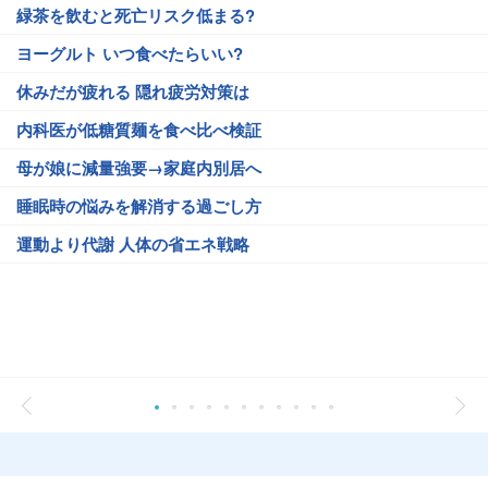
緑茶を飲むと死亡リスク低まる?
ヨーグルト いつ食べたらいい?
休みだが疲れる 隠れ疲労対策は
内科医が低糖質麺を食べ比べ検証
母が娘に減量強要→家庭内別居へ
睡眠時の悩みを解消する過ごし方
運動より代謝 人体の省エネ戦略