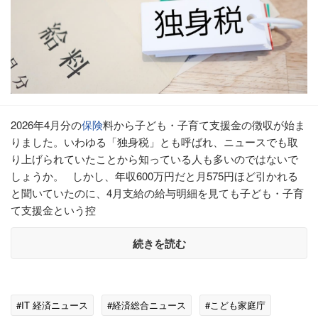
2026年4月分の
保険
料から子ども・子育て支援金の徴収が始ま
りました。いわゆる「独身税」とも呼ばれ、ニュースでも取
り上げられていたことから知っている人も多いのではないで
しょうか。 しかし、年収600万円だと月575円ほど引かれる
と聞いていたのに、4月支給の給与明細を見ても子ども・子育
て支援金という控
続きを読む
#IT 経済ニュース
#経済総合ニュース
#こども家庭庁