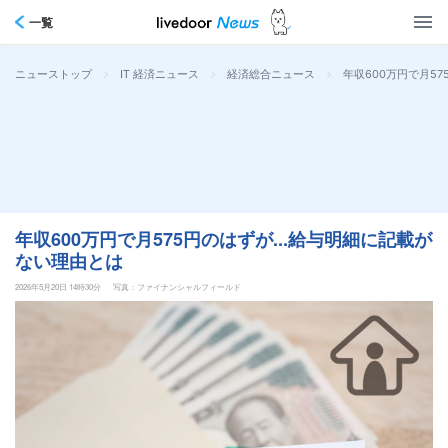
一覧
>
>
>
年収600万円で月5
ニューストップ
IT 経済ニュース
経済総合ニュース
年収600万円で月575円のはずが...給与明細に記載が
ない理由とは
2026年5月20日 14時30分
写真：ファイナンシャルフィールド