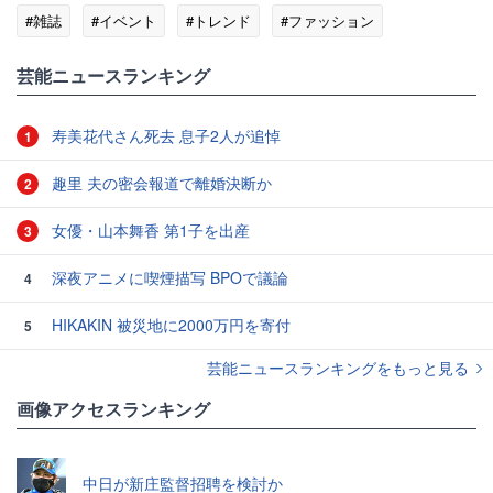
#雑誌
#イベント
#トレンド
#ファッション
芸能ニュースランキング
寿美花代さん死去 息子2人が追悼
1
趣里 夫の密会報道で離婚決断か
2
女優・山本舞香 第1子を出産
3
深夜アニメに喫煙描写 BPOで議論
4
HIKAKIN 被災地に2000万円を寄付
5
芸能ニュースランキングをもっと見る
画像アクセスランキング
中日が新庄監督招聘を検討か