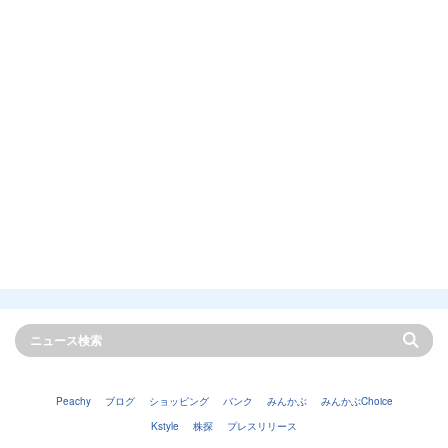
Peachy
ブログ
ショッピング
バンク
みんかぶ
みんかぶChoice
Kstyle
株探
プレスリリース