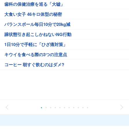
歯科の保健治療を巡る「大嘘」
大食い女子 46キロ体型の秘密
バランスボール毎日10分で20kg減
躁状態引き起こしかねないNG行動
1日10分で手軽に「ひざ痛対策」
キウイを食べる際の3つの注意点
コーヒー 朝すぐ飲むのはダメ?