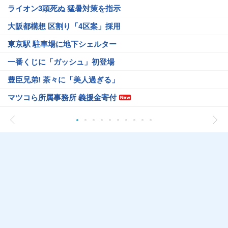
ライオン3頭死ぬ 猛暑対策を指示
大阪都構想 区割り「4区案」採用
東京駅 駐車場に地下シェルター
一番くじに「ガッシュ」初登場
豊臣兄弟! 茶々に「美人過ぎる」
マツコら所属事務所 義援金寄付