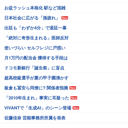
お盆ラッシュ本格化 駅など混雑
日本社会に広がる「孫疲れ」
出廷も「わずか4分」で退廷一幕
「絶対に奇形生まれる」医師反対
使いづらい セルフレジに戸惑い
月1万円の配当金 獲得する手段は
ドコモ新銀行「誕生祭」に盲点
超高校級選手が夏の甲子園沸かす
板倉も冨安ら同僚に? 関係者指摘
「2010年生まれ」事実に耳疑った
VIVANTで「生成AI」のシーン登場
佐藤佳奈 芸能事務所所属を発表