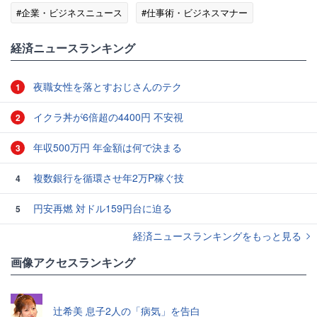
#企業・ビジネスニュース
#仕事術・ビジネスマナー
経済ニュースランキング
夜職女性を落とすおじさんのテク
1
イクラ丼が6倍超の4400円 不安視
2
年収500万円 年金額は何で決まる
3
複数銀行を循環させ年2万P稼ぐ技
4
円安再燃 対ドル159円台に迫る
5
経済ニュースランキングをもっと見る
画像アクセスランキング
辻希美 息子2人の「病気」を告白