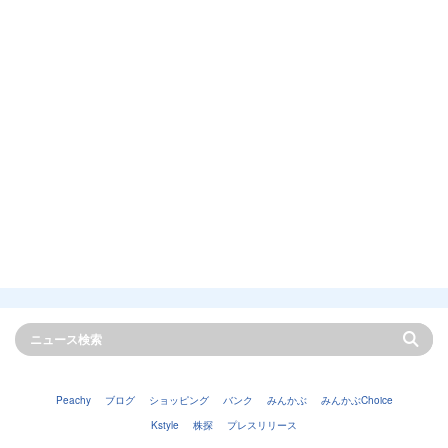
Peachy
ブログ
ショッピング
バンク
みんかぶ
みんかぶChoice
Kstyle
株探
プレスリリース