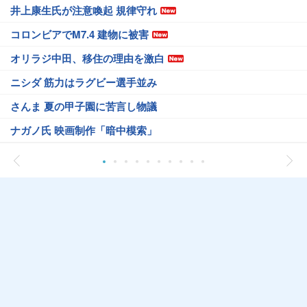
井上康生氏が注意喚起 規律守れ
コロンビアでM7.4 建物に被害
オリラジ中田、移住の理由を激白
ニシダ 筋力はラグビー選手並み
さんま 夏の甲子園に苦言し物議
ナガノ氏 映画制作「暗中模索」