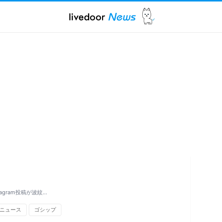
gram投稿が波紋…
ニュース
ゴシップ