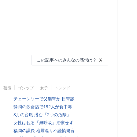
この記事へのみんなの感想は？
芸能
ゴシップ
女子
トレンド
チェーンソーで父襲撃か 目撃談
静岡の飲食店で192人が食中毒
8月の台風 潜む「2つの危険」
女性はねる「無呼吸」治療せず
福岡の議長 地震巡り不謹慎発言