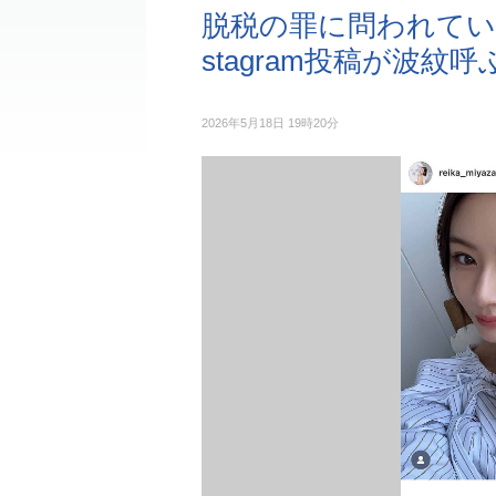
脱税の罪に問われてい
stagram投稿が波紋呼
2026年5月18日 19時20分