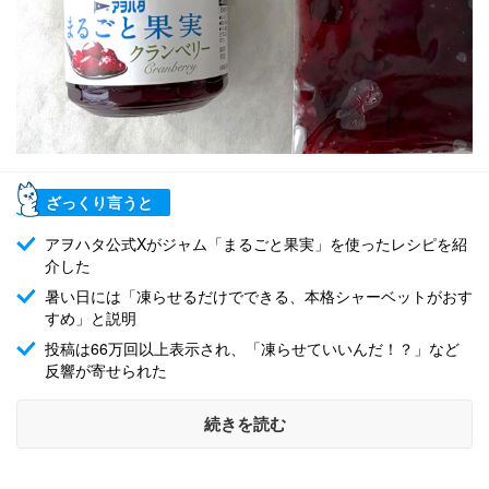
ざっくり言うと
アヲハタ公式Xがジャム「まるごと果実」を使ったレシピを紹
介した
暑い日には「凍らせるだけでできる、本格シャーベットがおす
すめ」と説明
投稿は66万回以上表示され、「凍らせていいんだ！？」など
反響が寄せられた
続きを読む