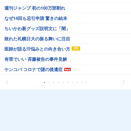
週刊ジャンプ 初の100万部割れ
なぜ14回も忌引申請 驚きの結末
ちいかわ新グッズ説明文に「闇」
敗れた札幌日大の振る舞いに注目
医師が語る汗悩みとの向き合い方
有罪でいい 斉藤被告の事件見解
ケンコバ コロナで謎の後遺症