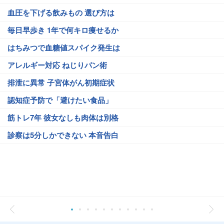
血圧を下げる飲みもの 選び方は
毎日早歩き 1年で何キロ痩せるか
はちみつで血糖値スパイク発生は
アレルギー対応 ねじりパン術
排泄に異常 子宮体がん初期症状
認知症予防で「避けたい食品」
筋トレ7年 彼女なしも肉体は別格
診察は5分しかできない 本音告白