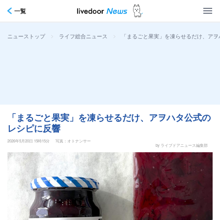
一覧
>
>
「まるごと果実」を凍らせるだけ、アヲ
ニューストップ
ライフ総合ニュース
「まるごと果実」を凍らせるだけ、アヲハタ公式の
レシピに反響
2026年5月20日 15時15分
写真：オトナンサー
by ライブドアニュース編集部