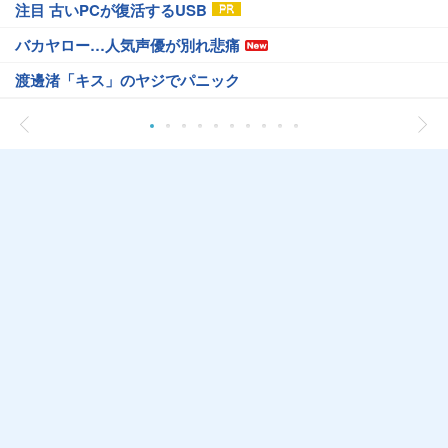
注目 古いPCが復活するUSB
バカヤロー…人気声優が別れ悲痛
渡邊渚「キス」のヤジでパニック