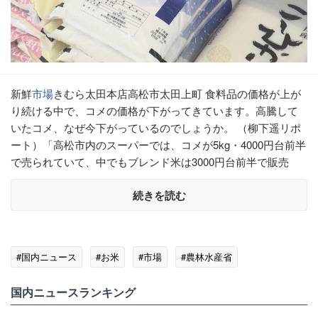
新鮮
市場
きむら太田本店高松市太田上町 食料品の価格が上が
り続ける中で、コメの価格が下がってきています。高騰して
いたコメ、なぜ今下がっているのでしょうか。 （柳下遥リポ
ート）「高松市内のスーパーでは、コメが5kg・4000円台前半
で売られていて、中でもブレンド米は3000円台前半で販売
続きを読む
#国内ニュース
#お米
#市場
#農林水産省
国内ニュースランキング