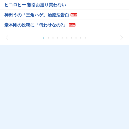
ヒコロヒー 割引お握り買わない
神田うの「三角ハゲ」治療法告白
堂本剛の投稿に「匂わせなの?」