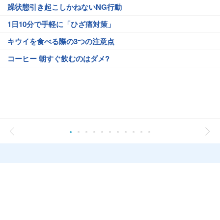
躁状態引き起こしかねないNG行動
1日10分で手軽に「ひざ痛対策」
キウイを食べる際の3つの注意点
コーヒー 朝すぐ飲むのはダメ?