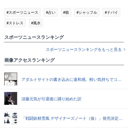
#スポーツニュース
#占い
#箱
#シャッフル
#ドバイ
#ストレス
#風水
スポーツニュースランキング
スポーツニュースランキングをもっと見る
画像アクセスランキング
アダルトサイトの書き込みに違和感。軽い気持ちでコメントしてみると…／近畿地方のある場所について（1）
須藤元気が引退後に踊り始めた訳
「戦闘妖精雪風 デザイナーズノート（仮）」発売決定スーパーシルフやメイヴといった名機たちの“線”の妙味