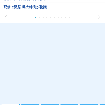
配信で激怒 堀大輔氏が物議