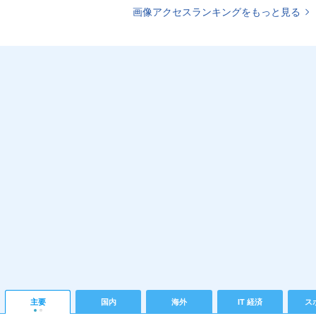
画像アクセスランキングをもっと見る
主要
国内
海外
IT 経済
ス