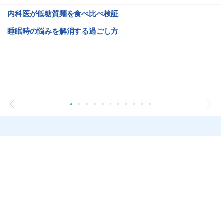
内科医が低糖質麺を食べ比べ検証
睡眠時の悩みを解消する過ごし方