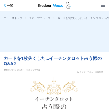
一覧
>
>
カードを1枚失くした...イーチンタロット占
ニューストップ
スポーツニュース
カードを1枚失くした...イーチンタロット占う際の
Q&A2
2026年5月21日 6時50分
写真：ラブすぽ
by ライブドアニュース編集部