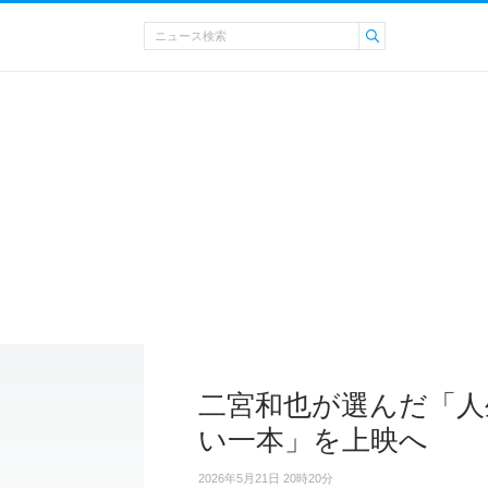
二宮和也が選んだ「人
い一本」を上映へ
2026年5月21日 20時20分