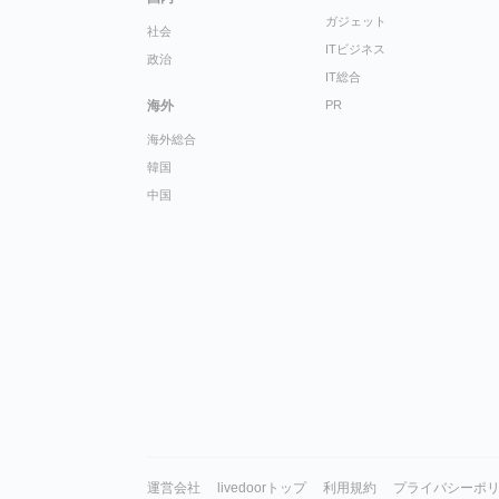
ガジェット
社会
ITビジネス
政治
IT総合
海外
PR
海外総合
韓国
中国
運営会社
livedoorトップ
利用規約
プライバシーポ