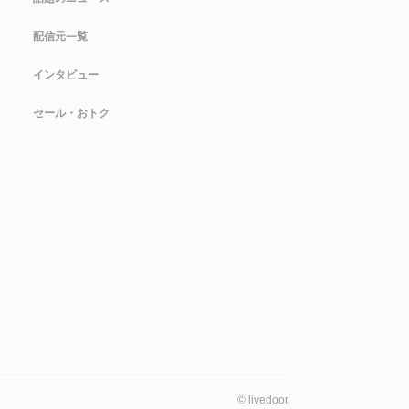
配信元一覧
インタビュー
セール・おトク
©
livedoor