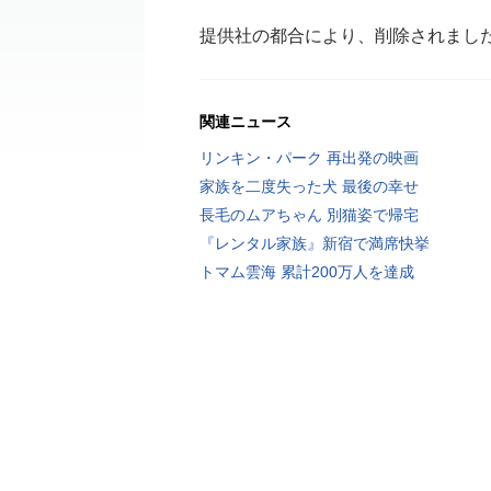
提供社の都合により、削除されまし
関連ニュース
リンキン・パーク 再出発の映画
家族を二度失った犬 最後の幸せ
長毛のムアちゃん 別猫姿で帰宅
『レンタル家族』新宿で満席快挙
トマム雲海 累計200万人を達成