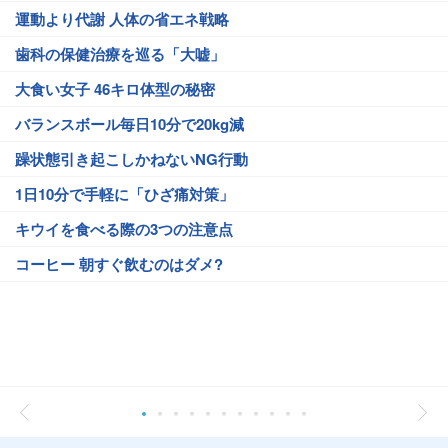
運動より代謝 人体の省エネ戦略
歯科の保健治療を巡る「大嘘」
大食い女子 46キロ体型の秘密
バランスボール毎日10分で20kg減
躁状態引き起こしかねないNG行動
1日10分で手軽に「ひざ痛対策」
キウイを食べる際の3つの注意点
コーヒー 朝すぐ飲むのはダメ?