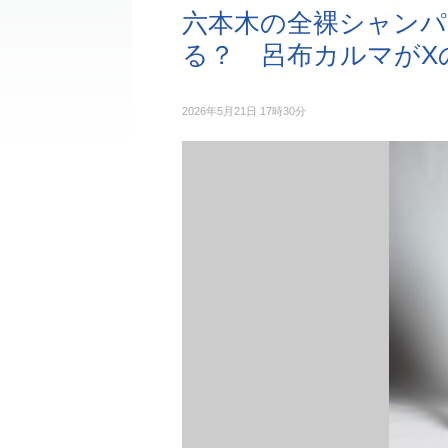
六本木の全裸シャン
る？ 呂布カルマがX
2026年5月21日 17時30分