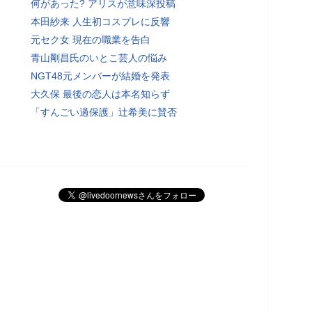
何があった? アリスが意味深投稿
本田紗来 人生初コスプレに反響
元セク女 現在の職業を告白
青山剛昌氏のいとこ芸人の悩み
NGT48元メンバーが結婚を発表
大久保 最後の恋人は本名知らず
「すんごい過保護」辻希美に賛否