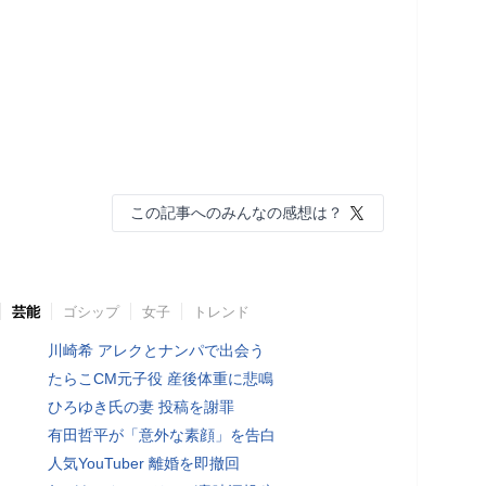
この記事へのみんなの感想は？
芸能
ゴシップ
女子
トレンド
川崎希 アレクとナンパで出会う
たらこCM元子役 産後体重に悲鳴
ひろゆき氏の妻 投稿を謝罪
有田哲平が「意外な素顔」を告白
人気YouTuber 離婚を即撤回