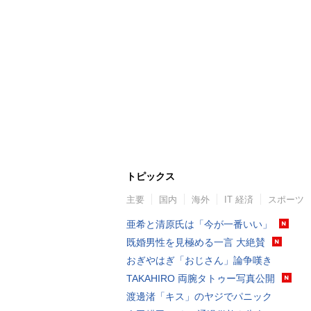
トピックス
主要
国内
海外
IT 経済
スポーツ
亜希と清原氏は「今が一番いい」
既婚男性を見極める一言 大絶賛
おぎやはぎ「おじさん」論争嘆き
TAKAHIRO 両腕タトゥー写真公開
渡邊渚「キス」のヤジでパニック