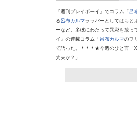
『週刊プレイボーイ』でコラム「
呂
る
呂布カルマ
ラッパーとしてはもと
ーなど、多岐にわたって異彩を放っ
イ』の連載コラム「
呂布カルマ
のフ
て語った。＊＊＊★今週のひと言「
丈夫か？」