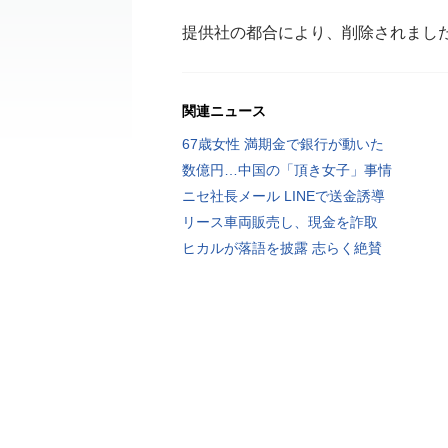
提供社の都合により、削除されまし
関連ニュース
67歳女性 満期金で銀行が動いた
数億円…中国の「頂き女子」事情
ニセ社長メール LINEで送金誘導
リース車両販売し、現金を詐取
ヒカルが落語を披露 志らく絶賛