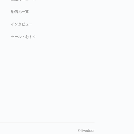
配信元一覧
インタビュー
セール・おトク
©
livedoor