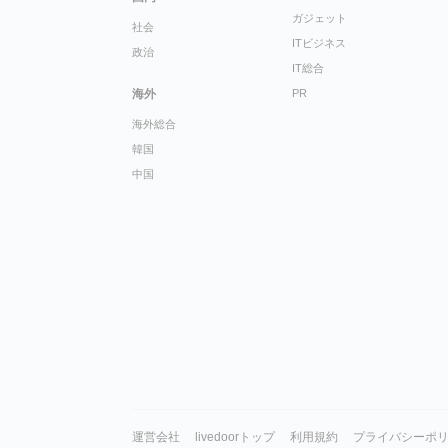
ガジェット
社会
ITビジネス
政治
IT総合
海外
PR
海外総合
韓国
中国
運営会社
livedoorトップ
利用規約
プライバシーポ