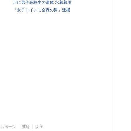
川に男子高校生の遺体 水着着用
「女子トイレに全裸の男」逮捕
スポーツ
芸能
女子